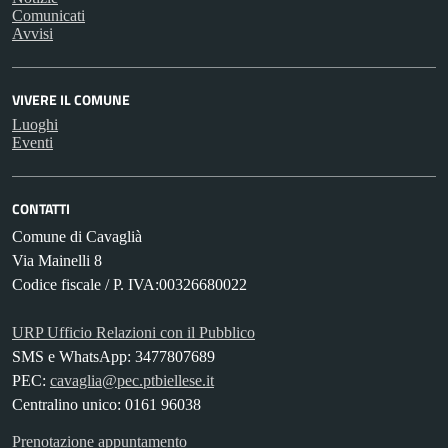
Comunicati
Avvisi
VIVERE IL COMUNE
Luoghi
Eventi
CONTATTI
Comune di Cavaglià
Via Mainelli 8
Codice fiscale / P. IVA:00326680022
URP Ufficio Relazioni con il Pubblico
SMS e WhatsApp: 3477807689
PEC:
cavaglia@pec.ptbiellese.it
Centralino unico: 0161 96038
Prenotazione appuntamento