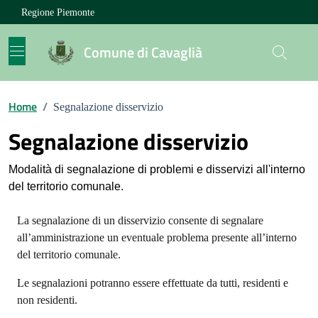
Vai ai contenuti
Vai al footer
Regione Piemonte
Comune di Cavaglià
Home
/
Segnalazione disservizio
Segnalazione disservizio
Modalità di segnalazione di problemi e disservizi all'interno
del territorio comunale.
La segnalazione di un disservizio consente di segnalare
all’amministrazione un eventuale problema presente all’interno
del territorio comunale.
Le segnalazioni potranno essere effettuate da tutti, residenti e
non residenti.