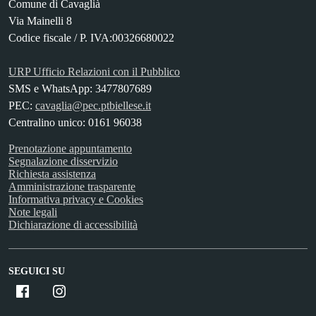
Comune di Cavaglià
Via Mainelli 8
Codice fiscale / P. IVA:00326680022
URP Ufficio Relazioni con il Pubblico
SMS e WhatsApp: 3477807689
PEC:
cavaglia@pec.ptbiellese.it
Centralino unico: 0161 96038
Prenotazione appuntamento
Segnalazione disservizio
Richiesta assistenza
Amministrazione trasparente
Informativa privacy e Cookies
Note legali
Dichiarazione di accessibilità
SEGUICI SU
Facebook
Instagram