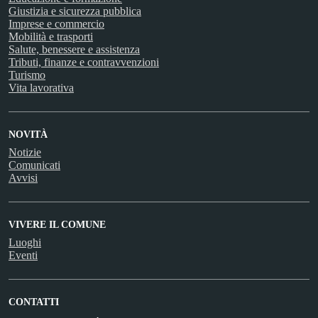
Giustizia e sicurezza pubblica
Imprese e commercio
Mobilità e trasporti
Salute, benessere e assistenza
Tributi, finanze e contravvenzioni
Turismo
Vita lavorativa
NOVITÀ
Notizie
Comunicati
Avvisi
VIVERE IL COMUNE
Luoghi
Eventi
CONTATTI