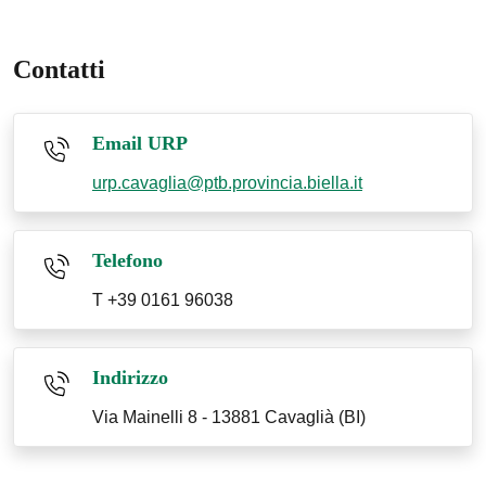
Contatti
Email URP
urp.cavaglia@ptb.provincia.biella.it
Telefono
T +39 0161 96038
Indirizzo
Via Mainelli 8 - 13881 Cavaglià (BI)