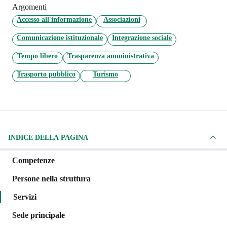
Argomenti
Accesso all'informazione
Associazioni
Comunicazione istituzionale
Integrazione sociale
Tempo libero
Trasparenza amministrativa
Trasporto pubblico
Turismo
INDICE DELLA PAGINA
Competenze
Persone nella struttura
Servizi
Sede principale