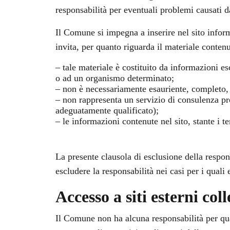
responsabilità per eventuali problemi causati dal
Il Comune si impegna a inserire nel sito inform
invita, per quanto riguarda il materiale contenu
– tale materiale è costituito da informazioni es
o ad un organismo determinato;
– non è necessariamente esauriente, completo, 
– non rappresenta un servizio di consulenza pr
adeguatamente qualificato);
– le informazioni contenute nel sito, stante i t
La presente clausola di esclusione della responsa
escludere la responsabilità nei casi per i quali
Accesso a siti esterni coll
Il Comune non ha alcuna responsabilità per quant