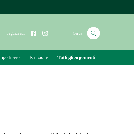
Facebook
Instagram
Seguici su:
Cerca
mpo libero
Istruzione
Tutti gli argomenti