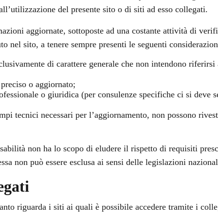
l’utilizzazione del presente sito o di siti ad esso collegati.
azioni aggiornate, sottoposte ad una costante attività di ver
to nel sito, a tenere sempre presenti le seguenti considerazion
clusivamente di carattere generale che non intendono riferirsi 
preciso o aggiornato;
ofessionale o giuridica (per consulenze specifiche ci si deve 
empi tecnici necessari per l’aggiornamento, non possono rivestir
bilità non ha lo scopo di eludere il rispetto di requisiti prescr
 essa non può essere esclusa ai sensi delle legislazioni nazional
egati
o riguarda i siti ai quali è possibile accedere tramite i colleg