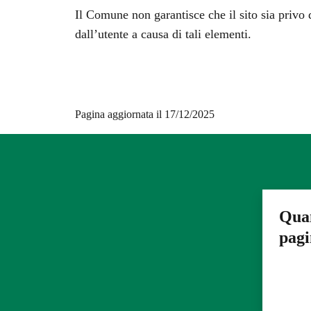
Il Comune non garantisce che il sito sia privo d
dall’utente a causa di tali elementi.
Pagina aggiornata il 17/12/2025
Quan
pag