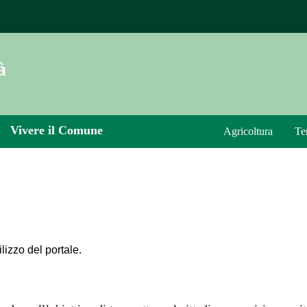
à
Vivere il Comune
Agricoltura
Te
lizzo del portale.