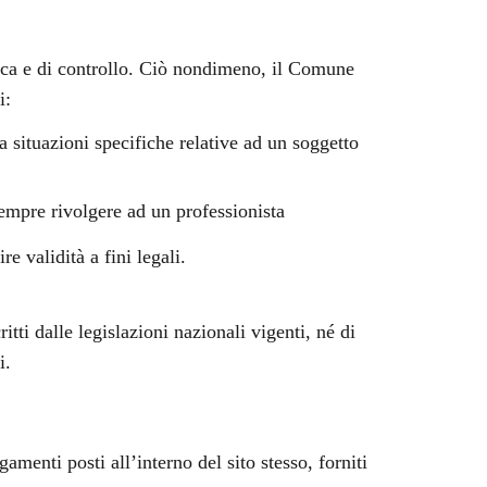
ifica e di controllo. Ciò nondimeno, il Comune
i:
a situazioni specifiche relative ad un soggetto
sempre rivolgere ad un professionista
e validità a fini legali.
itti dalle legislazioni nazionali vigenti, né di
i.
amenti posti all’interno del sito stesso, forniti