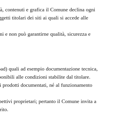
ità, contenuti e grafica il Comune declina ogni
ti titolari dei siti ai quali si accede alle
ni e non può garantirne qualità, sicurezza e
load) quali ad esempio documentazione tecnica,
bili alle condizioni stabilite dal titolare.
ei prodotti documentati, né al funzionamento
ettivi proprietari; pertanto il Comune invita a
rito.