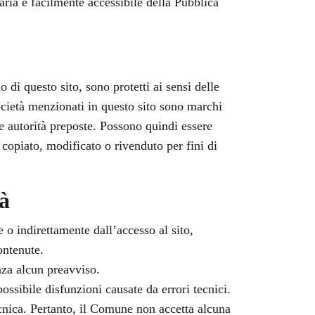
aria e facilmente accessibile della Pubblica
no di questo sito, sono protetti ai sensi delle
 società menzionati in questo sito sono marchi
lle autorità preposte. Possono quindi essere
 copiato, modificato o rivenduto per fini di
tà
 o indirettamente dall’accesso al sito,
ontenute.
enza alcun preavviso.
ssibile disfunzioni causate da errori tecnici.
ecnica. Pertanto, il Comune non accetta alcuna