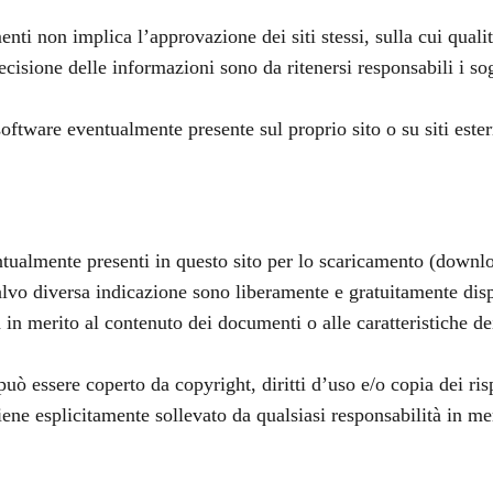
enti non implica l’approvazione dei siti stessi, sulla cui qual
isione delle informazioni sono da ritenersi responsabili i sogget
ftware eventualmente presente sul proprio sito o su siti ester
entualmente presenti in questo sito per lo scaricamento (down
o diversa indicazione sono liberamente e gratuitamente disponi
in merito al contenuto dei documenti o alle caratteristiche d
uò essere coperto da copyright, diritti d’uso e/o copia dei risp
ritiene esplicitamente sollevato da qualsiasi responsabilità in me