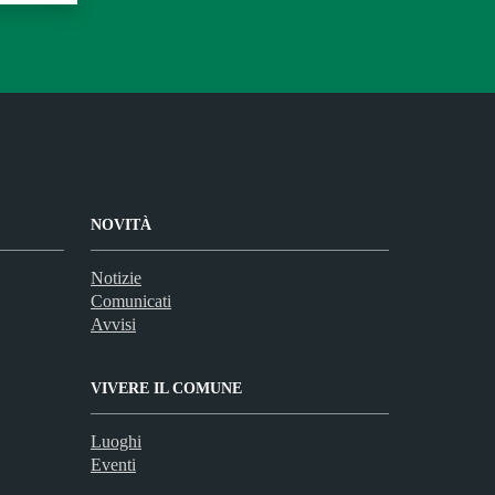
NOVITÀ
Notizie
Comunicati
Avvisi
VIVERE IL COMUNE
Luoghi
Eventi