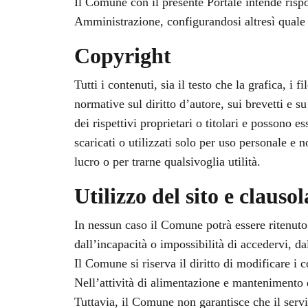
Il Comune con il presente Portale intende rispo
Amministrazione, configurandosi altresì quale
Copyright
Tutti i contenuti, sia il testo che la grafica, i 
normative sul diritto d’autore, sui brevetti e s
dei rispettivi proprietari o titolari e possono e
scaricati o utilizzati solo per uso personale e 
lucro o per trarne qualsivoglia utilità.
Utilizzo del sito e clauso
In nessun caso il Comune potrà essere ritenuto 
dall’incapacità o impossibilità di accedervi, da
Il Comune si riserva il diritto di modificare i 
Nell’attività di alimentazione e mantenimento 
Tuttavia, il Comune non garantisce che il servi