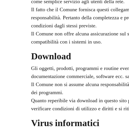
come semplice servizio agli utenti della rete.
Il fatto che il Comune fornisca questi collegam
responsabilità. Pertanto della completezza e prec
condizioni dagli stessi previste.
Il Comune non offre alcuna assicurazione sul so
compatibilità con i sistemi in uso.
Download
Gli oggetti, prodotti, programmi e routine ev
documentazione commerciale, software ecc. salv
Il Comune non si assume alcuna responsabilità 
dei programmi.
Quanto reperibile via download in questo sito p
verificare condizioni di utilizzo e diritti e si 
Virus informatici