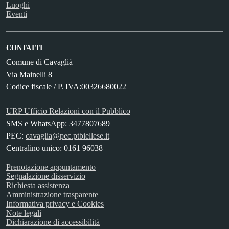
Luoghi
Eventi
CONTATTI
Comune di Cavaglià
Via Mainelli 8
Codice fiscale / P. IVA:00326680022
URP Ufficio Relazioni con il Pubblico
SMS e WhatsApp: 3477807689
PEC:
cavaglia@pec.ptbiellese.it
Centralino unico: 0161 96038
Prenotazione appuntamento
Segnalazione disservizio
Richiesta assistenza
Amministrazione trasparente
Informativa privacy e Cookies
Note legali
Dichiarazione di accessibilità