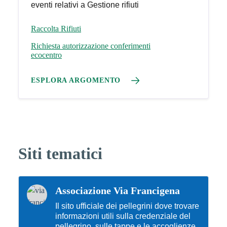
eventi relativi a Gestione rifiuti
Raccolta Rifiuti
Richiesta autorizzazione conferimenti
ecocentro
ESPLORA ARGOMENTO
Siti tematici
Associazione Via Francigena
Il sito ufficiale dei pellegrini dove trovare
informazioni utili sulla credenziale del
pellegrino, sulle tappe e le accoglienze