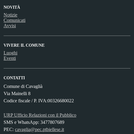
NOVITÀ
Notizie
Comunicati
Avvisi
VIVERE IL COMUNE
Luoghi
Eventi
CONTATTI
Comune di Cavaglià
Via Mainelli 8
Codice fiscale / P. IVA:00326680022
URP Ufficio Relazioni con il Pubblico
SMS e WhatsApp: 3477807689
PEC:
cavaglia@pec.ptbiellese.it