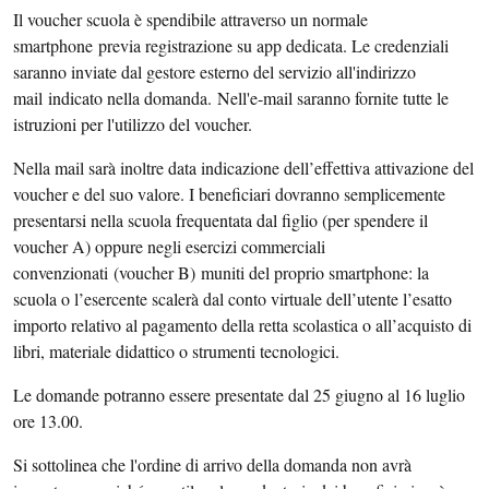
Il voucher scuola è spendibile attraverso un normale
smartphone previa registrazione su app dedicata. Le credenziali
saranno inviate dal gestore esterno del servizio all'indirizzo
mail indicato nella domanda. Nell'e-mail saranno fornite tutte le
istruzioni per l'utilizzo del voucher.
Nella mail sarà inoltre data indicazione dell’effettiva attivazione del
voucher e del suo valore. I beneficiari dovranno semplicemente
presentarsi nella scuola frequentata dal figlio (per spendere il
voucher A) oppure negli esercizi commerciali
convenzionati (voucher B) muniti del proprio smartphone: la
scuola o l’esercente scalerà dal conto virtuale dell’utente l’esatto
importo relativo al pagamento della retta scolastica o all’acquisto di
libri, materiale didattico o strumenti tecnologici.
Le domande potranno essere presentate dal 25 giugno al 16 luglio
ore 13.00.
Si sottolinea che l'ordine di arrivo della domanda non avrà