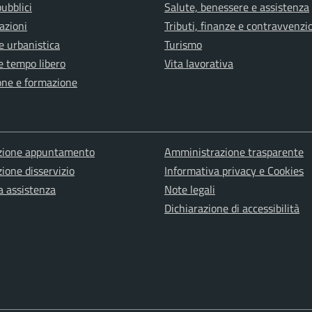
pubblici
Salute, benessere e assistenza
azioni
Tributi, finanze e contravvenzi
e urbanistica
Turismo
e tempo libero
Vita lavorativa
one e formazione
zione appuntamento
Amministrazione trasparente
ione disservizio
Informativa privacy e Cookies
a assistenza
Note legali
Dichiarazione di accessibilità