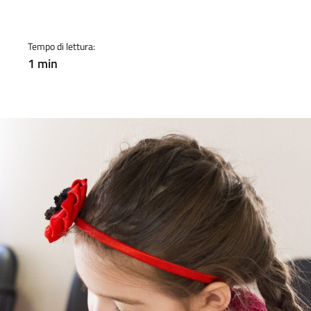
a
Tempo di lettura:
1 min