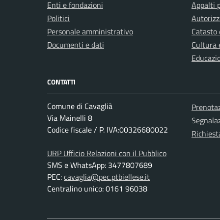
Enti e fondazioni
Appalti 
Politici
Autorizz
Personale amministrativo
Catasto 
Documenti e dati
Cultura 
Educazi
CONTATTI
Comune di Cavaglià
Prenota
Via Mainelli 8
Segnalaz
Codice fiscale / P. IVA:00326680022
Richiest
URP Ufficio Relazioni con il Pubblico
SMS e WhatsApp: 3477807689
PEC:
cavaglia@pec.ptbiellese.it
Centralino unico: 0161 96038