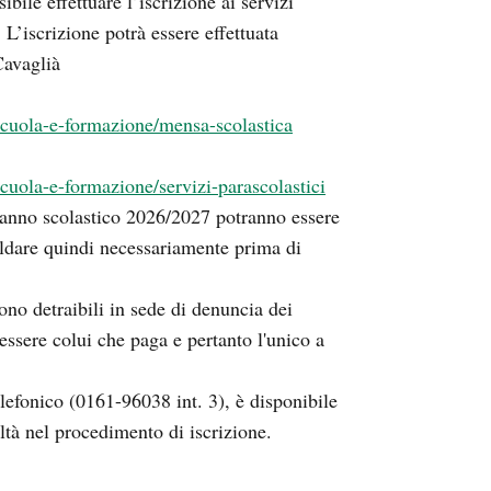
ile effettuare l’iscrizione ai servizi
L’iscrizione potrà essere effettuata
Cavaglià
scuola-e-formazione/mensa-scolastica
cuola-e-formazione/servizi-parascolastici
o anno scolastico 2026/2027 potranno essere
saldare quindi necessariamente prima di
sono detraibili in sede di denuncia dei
a essere colui che paga e pertanto l'unico a
efonico (0161-96038 int. 3), è disponibile
oltà nel procedimento di iscrizione.