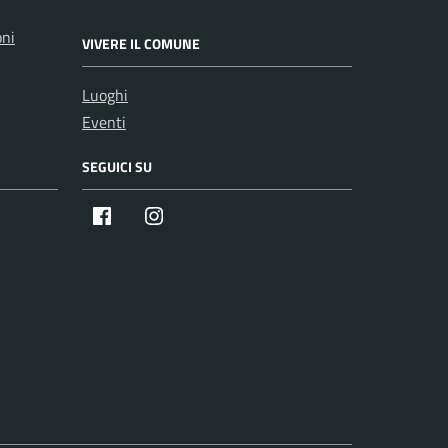
oni
VIVERE IL COMUNE
Luoghi
Eventi
SEGUICI SU
Facebook
Instagram