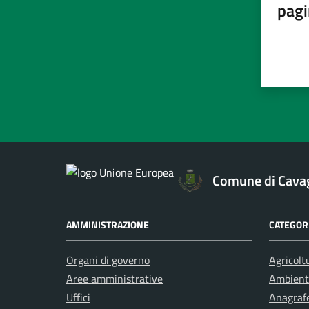
pagi
Comune di Cavag
AMMINISTRAZIONE
CATEGORI
Organi di governo
Agricolt
Aree amministrative
Ambient
Uffici
Anagrafe