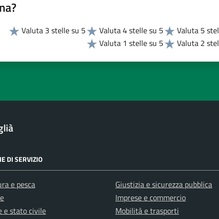
na?
Valuta 3 stelle su 5
Valuta 4 stelle su 5
Valuta 5 stel
Valuta 1 stelle su 5
Valuta 2 stel
lià
E DI SERVIZIO
ura e pesca
Giustizia e sicurezza pubblica
e
Imprese e commercio
 e stato civile
Mobilità e trasporti