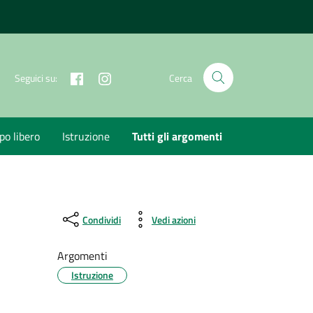
Facebook
Instagram
Seguici su:
Cerca
o libero
Istruzione
Tutti gli argomenti
Condividi
Vedi azioni
Argomenti
Istruzione